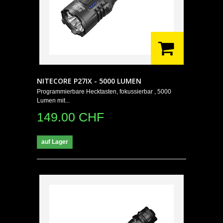
NITECORE P27IX - 5000 LUMEN
Programmierbare Hecktasten, fokussierbar , 5000
Lumen mit...
149.00 CHF
auf Lager