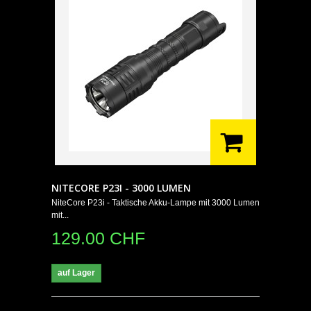
NITECORE P23I - 3000 LUMEN
NiteCore P23i - Taktische Akku-Lampe mit 3000 Lumen
mit...
129.00 CHF
auf Lager