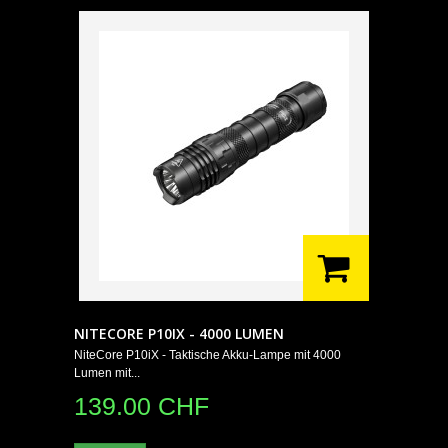
NITECORE P10IX - 4000 LUMEN
NiteCore P10iX - Taktische Akku-Lampe mit 4000
Lumen mit...
139.00 CHF