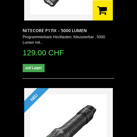
NITECORE P17IX - 5000 LUMEN
Programmierbare Hecktasten, fokussierbar , 5000
Lumen mit...
129.00 CHF
auf Lager
NEU