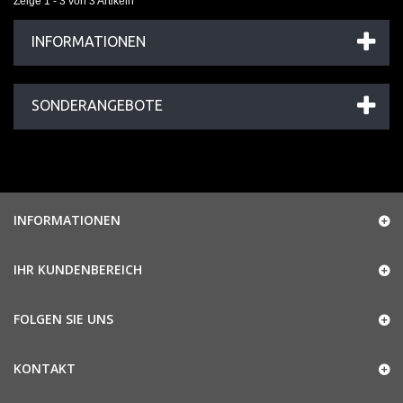
Zeige 1 - 3 von 3 Artikeln
INFORMATIONEN
SONDERANGEBOTE
INFORMATIONEN
IHR KUNDENBEREICH
FOLGEN SIE UNS
KONTAKT