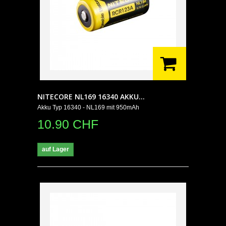
NITECORE NL169 16340 AKKU...
Akku Typ 16340 - NL169 mit 950mAh
10.90 CHF
auf Lager