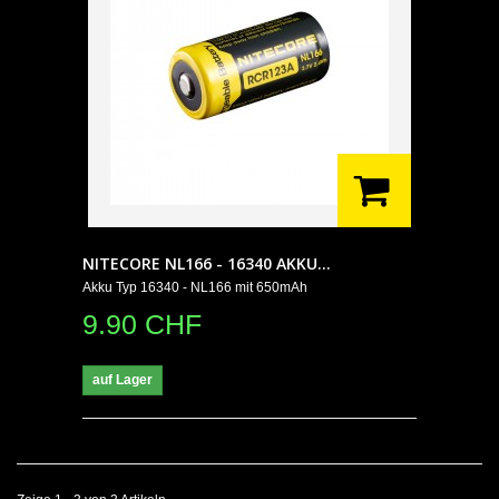
NITECORE NL166 - 16340 AKKU...
Akku Typ 16340 - NL166 mit 650mAh
9.90 CHF
auf Lager