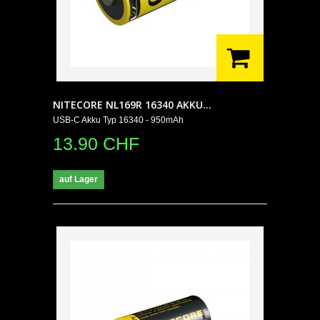
NITECORE NL169R 16340 AKKU...
USB-C Akku Typ 16340 - 950mAh
13.90 CHF
auf Lager