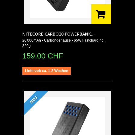
NITECORE CARBO20 POWERBANK...
20'000mAh - Carbongehäuse - 65W Fastcharging ,
320g
159.00 CHF
Lieferzeit ca. 1-2 Wochen
NEU