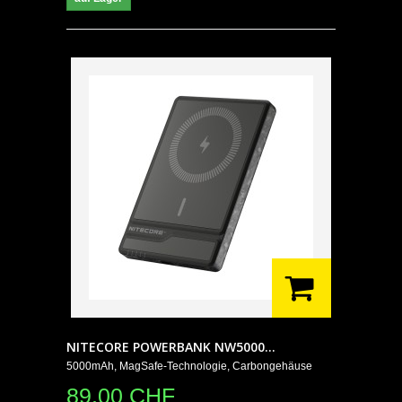
NITECORE POWERBANK NW5000...
5000mAh, MagSafe-Technologie, Carbongehäuse
89.00 CHF