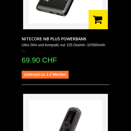
NITECORE NB PLUS POWERBANK
Ultra Slim und kompakt, nur 155 Gramm -10'000mAh
-...
69.90 CHF
Lieferzeit ca. 1-2 Wochen