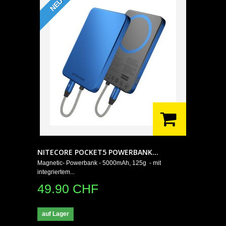
NEU
NITECORE POCKET5 POWERBANK...
Magnetic- Powerbank - 5000mAh, 125g - mit
integriertem...
49.90 CHF
auf Lager