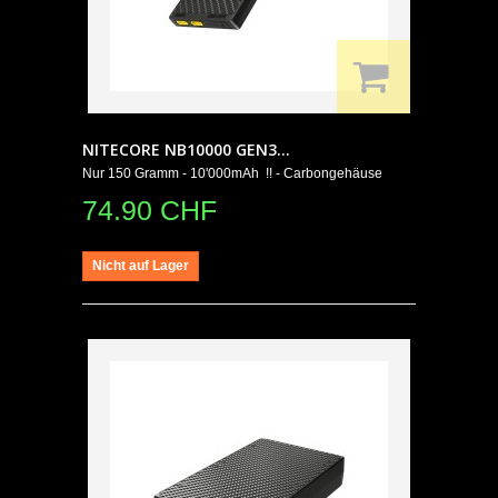
NITECORE NB10000 GEN3...
Nur 150 Gramm - 10'000mAh !! - Carbongehäuse
74.90 CHF
Nicht auf Lager