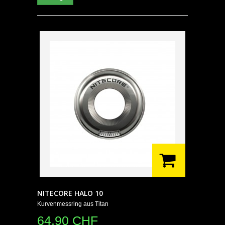
NITECORE HALO 10
Kurvenmessring aus Titan
64.90 CHF