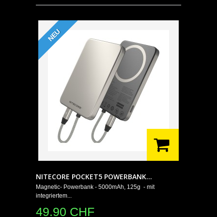
NEU
NITECORE POCKET5 POWERBANK...
Magnetic- Powerbank - 5000mAh, 125g - mit
integriertem...
49.90 CHF