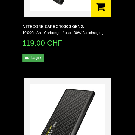
NITECORE CARBO10000 GEN2...
10'000mAh - Carbongehäuse - 30W Fastcharging
119.00 CHF
auf Lager