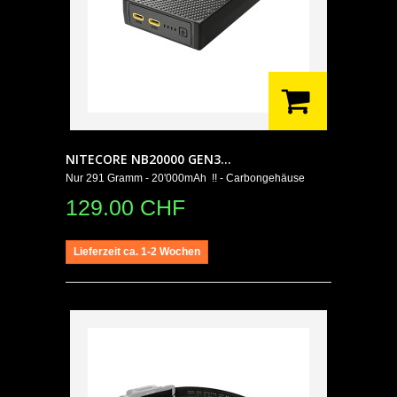
NITECORE NB20000 GEN3...
Nur 291 Gramm - 20'000mAh !! - Carbongehäuse
129.00 CHF
Lieferzeit ca. 1-2 Wochen