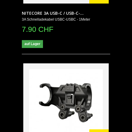
NITECORE 3A USB-C / USB-C-...
3A Schnelladekabel USBC-USBC - 1Meter
7.90 CHF
auf Lager