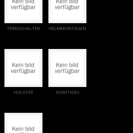
FERNSCHALTER
HELMMONTAGEN
HOLSTER
SONSTIGES