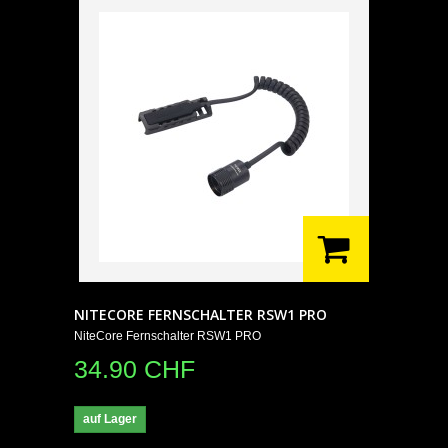
NITECORE FERNSCHALTER RSW1 PRO
NiteCore Fernschalter RSW1 PRO
34.90 CHF
auf Lager