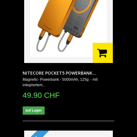
NITECORE POCKET5 POWERBANK...
Magnetic- Powerbank - 5000mAh, 125g - mit
integriertem...
49.90 CHF
auf Lager