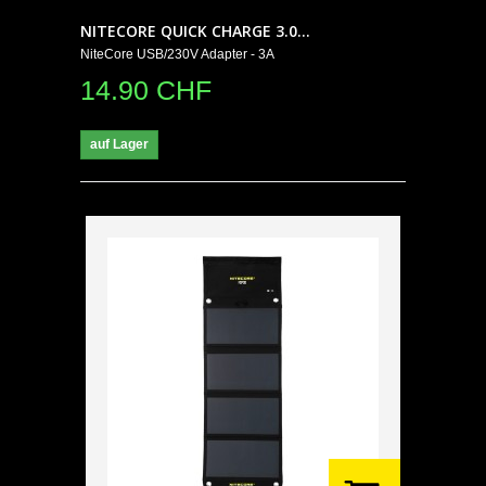
NITECORE QUICK CHARGE 3.0...
NiteCore USB/230V Adapter - 3A
14.90 CHF
auf Lager