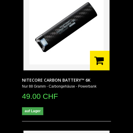
NITECORE CARBON BATTERY™ 6K
Nur 88 Gramm - Carbongehäuse - Powerbank
49.00 CHF
auf Lager