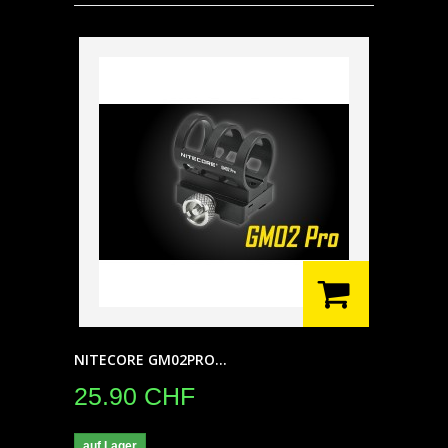
NITECORE GM02PRO...
25.90 CHF
auf Lager