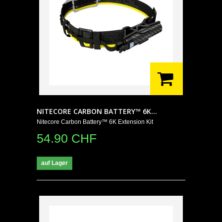
NITECORE CARBON BATTERY™ 6K...
Nitecore Carbon Battery™ 6K Extension Kit
54.90 CHF
auf Lager