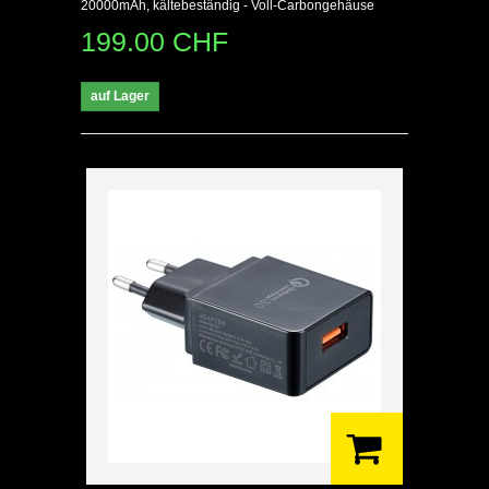
20000mAh, kältebeständig - Voll-Carbongehäuse
199.00 CHF
auf Lager