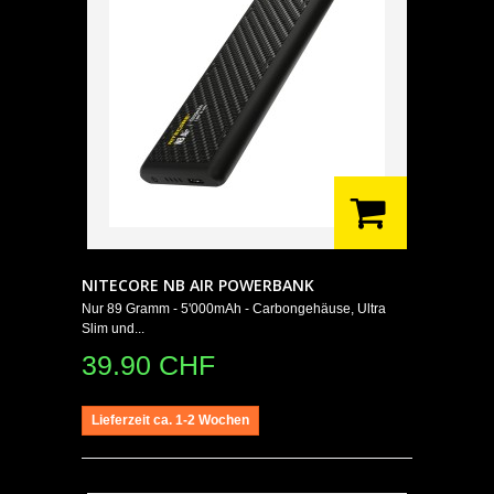
NITECORE NB AIR POWERBANK
Nur 89 Gramm - 5'000mAh - Carbongehäuse, Ultra
Slim und...
39.90 CHF
Lieferzeit ca. 1-2 Wochen