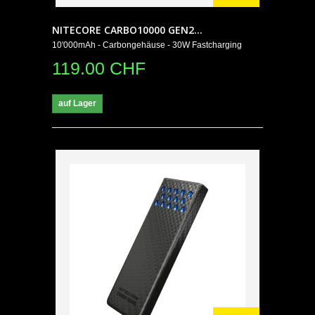
NITECORE CARBO10000 GEN2...
10'000mAh - Carbongehäuse - 30W Fastcharging
119.00 CHF
auf Lager