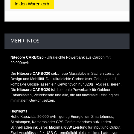
In den Warenkorb
MEHR INFOS
Nitecore CARBO20
- Ultraleichte Powerbank aus Carbon mit
20.000mAh
Die
Nitecore CARBO20
setzt neue Massstäbe in Sachen Leistung,
Design und Mobilität. Das ultraleichte Carbonfaser-Gehäuse und
kompakte Grösse lassen ein Gewicht von nur 320g +/-5g realisieren.
Die
Nitecore CARBO20
ist die ideale Powerbank für Outdoor-
Enthusiasten, Vielreisende und alle, die auf maximale Leistung bei
minimalem Gewicht setzen.
Highlights
Hohe Kapazität: 20.000mAh - genug Energie, um Smartphones,
Stirnlampen, Kameras oder GPS-Geräte mehrfach aufzuladen
Schnellladen inklusive:
Maximal 65W Leistung
für Input und Output
Zwei Anschlüsse: 2 × USB-C - ermöglicht gleichzeitiges Laden von