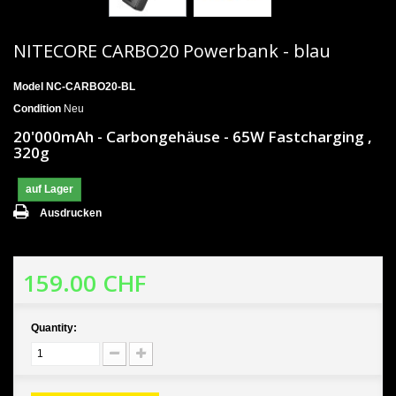
NITECORE CARBO20 Powerbank - blau
Model
NC-CARBO20-BL
Condition
Neu
20'000mAh - Carbongehäuse - 65W Fastcharging ,
320g
auf Lager
Ausdrucken
159.00 CHF
Quantity: