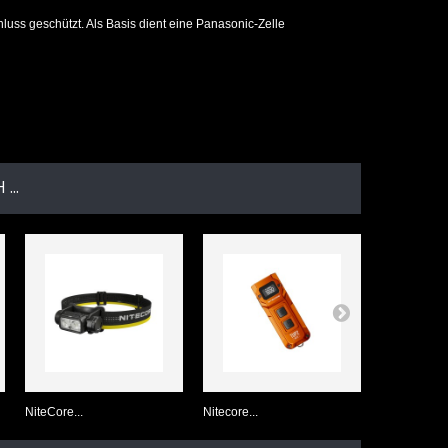
uss geschützt. Als Basis dient eine Panasonic-Zelle
...
NiteCore...
Nitecore...
NiteCore...