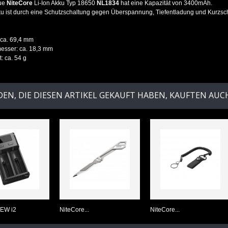
ue
NiteCore
Li-Ion Akku Typ 18650
NL1834
hat eine Kapazität von 3400mAh.
u ist durch eine Schutzschaltung gegen Überspannung, Tiefentladung und Kurzschl
 ca. 69,4 mm
esser: ca. 18,3 mm
: ca. 54 g
EN, DIE DIESEN ARTIKEL GEKAUFT HABEN, KAUFTEN AUCH 
NEW i2
NiteCore...
NiteCore...