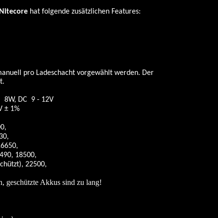
Nitecore
hat folgende zusätzlichen Features:
manuell pro Ladeschacht vorgewählt werden. Der
t.
W, DC 9 - 12V
 ± 1%
0,
0,
650,
 18500,
), 22500,
, geschützte Akkus sind zu lang!