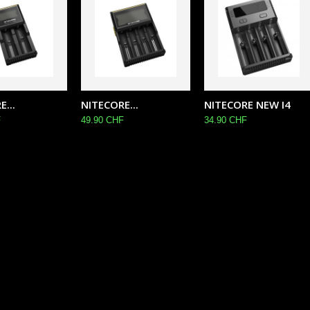
...
NITECORE...
NITECORE NEW I4
F
49.90 CHF
34.90 CHF