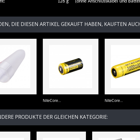
icht: 126 g (ohne Anschlusskabel und Batteri
EN, DIE DIESEN ARTIKEL GEKAUFT HABEN, KAUFTEN AUCH 
NiteCore...
NiteCore...
NDERE PRODUKTE DER GLEICHEN KATEGORIE: