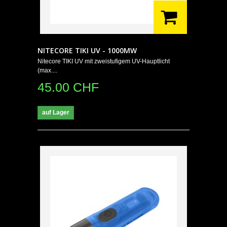
NITECORE TIKI UV - 1000MW
Nitecore TIKI UV mit zweistufigem UV-Hauptlicht
(max....
45.00 CHF
auf Lager