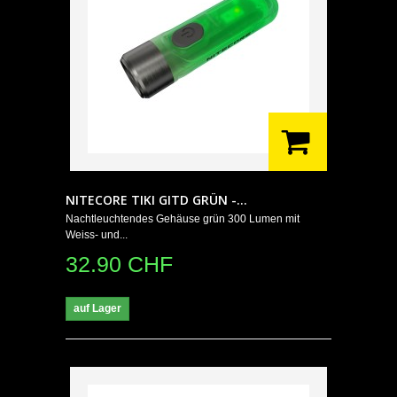
NITECORE TIKI GITD GRÜN -...
Nachtleuchtendes Gehäuse grün 300 Lumen mit
Weiss- und...
32.90 CHF
auf Lager