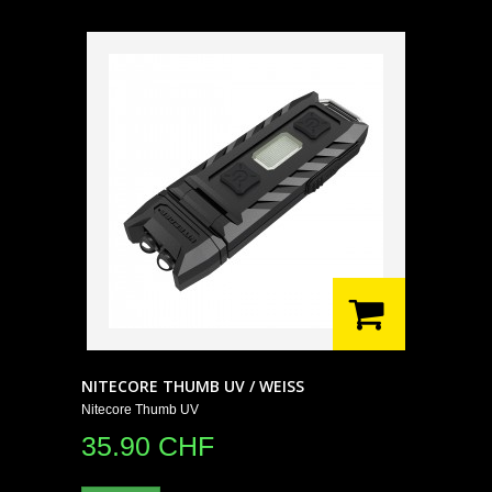
NITECORE THUMB UV / WEISS
Nitecore Thumb UV
35.90 CHF