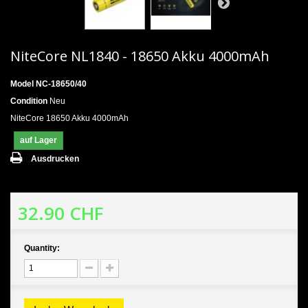
NiteCore NL1840 - 18650 Akku 4000mAh
Model
NC-18650/40
Condition
Neu
NiteCore 18650 Akku 4000mAh
auf Lager
Ausdrucken
32.90 CHF
Quantity: