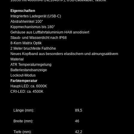
Eigenschaften
Integriertes Ladegerät (USB-C)
Abstrahlwinkel 100°
Kippmechanismus bis 180°
Gehäuse aus Luftfahrtaluminium HAIII anodisiert
Staub- und Wasserdicht nach IP68
8-Kern Matrix Optik
2 Meter bruchfeste Fallhöhe
Neues Kopfband aus besonders elastischem und atmungsaktivem
Material
ATR Temperaturregelung
Batteriestandsanzeige
Lockout-Modus
Farbtemperatur
Haupt-LED: ca. 6000K
CRI-LED: ca. 4500K
Länge (mm):
89,5
Breite (mm):
46
Tiefe (mm):
42,2