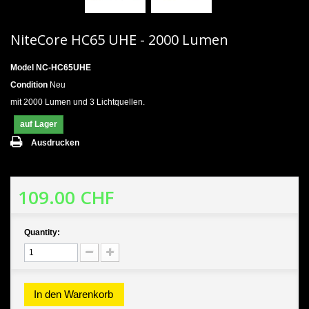
NiteCore HC65 UHE - 2000 Lumen
Model
NC-HC65UHE
Condition
Neu
mit 2000 Lumen und 3 Lichtquellen.
auf Lager
Ausdrucken
109.00 CHF
Quantity:
In den Warenkorb