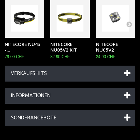
NITECORE NU43
NITECORE
NITECORE
-...
NU05V2 KIT
NU05V2
79.00 CHF
32.90 CHF
24.90 CHF
VERKAUFSHITS
INFORMATIONEN
SONDERANGEBOTE