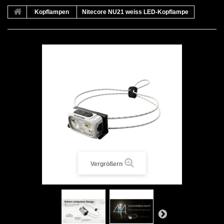
Kopflampen
Nitecore NU21 weiss LED-Kopflampe
Vergrößern