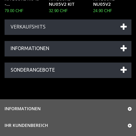
-...
NU05V2 KIT
NU05V2
79.00 CHF
32.90 CHF
24.90 CHF
VERKAUFSHITS
INFORMATIONEN
SONDERANGEBOTE
INFORMATIONEN
IHR KUNDENBEREICH