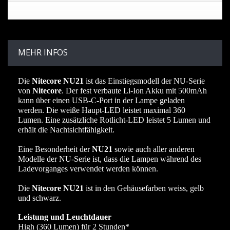
MEHR INFOS
Die
Nitecore NU21
ist das Einstiegsmodell der NU-Serie
von
Nitecore
. Der fest verbaute Li-Ion Akku mit 500mAh
kann über einen USB-C-Port in der Lampe geladen
werden. Die weiße Haupt-LED leistet maximal 360
Lumen. Eine zusätzliche Rotlicht-LED leistet 5 Lumen und
erhält die Nachtsichtfähigkeit.
Eine Besonderheit der
NU21
sowie auch aller anderen
Modelle der NU-Serie ist, dass die Lampen während des
Ladevorganges verwendet werden können.
Die
Nitecore NU21
ist in den Gehäusefarben weiss, gelb
und schwarz.
Leistung und Leuchtdauer
High (360 Lumen) für 2 Stunden*