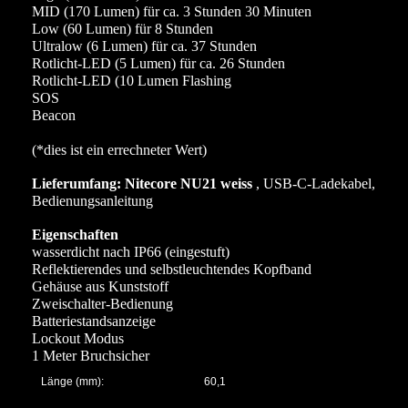
MID (170 Lumen) für ca. 3 Stunden 30 Minuten
Low (60 Lumen) für 8 Stunden
Ultralow (6 Lumen) für ca. 37 Stunden
Rotlicht-LED (5 Lumen) für ca. 26 Stunden
Rotlicht-LED (10 Lumen Flashing
SOS
Beacon
(*dies ist ein errechneter Wert)
Lieferumfang: Nitecore NU21 weiss
, USB-C-Ladekabel,
Bedienungsanleitung
Eigenschaften
wasserdicht nach IP66 (eingestuft)
Reflektierendes und selbstleuchtendes Kopfband
Gehäuse aus Kunststoff
Zweischalter-Bedienung
Batteriestandsanzeige
Lockout Modus
1 Meter Bruchsicher
Länge (mm):
60,1