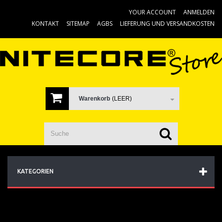
YOUR ACCOUNT
ANMELDEN
KONTAKT
SITEMAP
AGBS
LIEFERUNG UND VERSANDKOSTEN
Warenkorb
(LEER)
KATEGORIEN