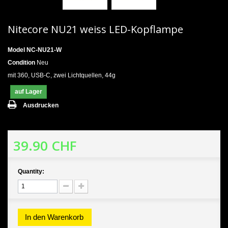
Nitecore NU21 weiss LED-Kopflampe
Model
NC-NU21-W
Condition
Neu
mit 360, USB-C, zwei Lichtquellen, 44g
auf Lager
Ausdrucken
39.90 CHF
Quantity:
In den Warenkorb