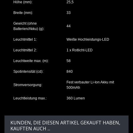
Höhe (mm):
25,5
Breite (mm):
33
Gewicht (ohne
44
Batterien/Akku) (g):
Leuchtmittel 1:
Weiße Hochleistungs-LED
Leuchtmittel 2:
1 x Rotlicht-LED
Leuchtweite max. (m):
58
Spotintensität (cd):
840
Fest verbauter Li-Ion Akku mit
Stromversorgung:
500mAh
Leuchtleistung max.:
360 Lumen
KUNDEN, DIE DIESEN ARTIKEL GEKAUFT HABEN,
KAUFTEN AUCH ...