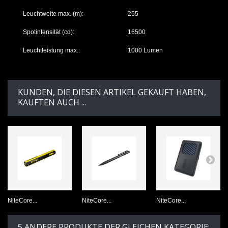
Leuchtweite max. (m):
255
Spotintensität (cd):
16500
Leuchtleistung max.:
1000 Lumen
KUNDEN, DIE DIESEN ARTIKEL GEKAUFT HABEN,
KAUFTEN AUCH ...
NiteCore...
NiteCore...
NiteCore...
5 ANDERE PRODUKTE DER GLEICHEN KATEGORIE: