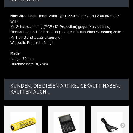
NiteCore
Lithium Ionen Akku Typ
18650
mit 3,7V und 2300mAh (8,5
WH)
Mit Schutzschaltung (PCB / IC-Protection) gegen Kurzschluss,
Überladung und Tiefentladung. Hergestellt aus einer
Samsung
Zelle.
Mit RoHS und UL Zertifizierung.
Weltweite Produkthaftung!
Maße
Länge: 70 mm
Durchmesser: 18,6 mm
KUNDEN, DIE DIESEN ARTIKEL GEKAUFT HABEN,
KAUFTEN AUCH ...