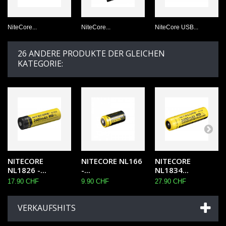
NiteCore...
NiteCore...
NiteCore USB...
26 ANDERE PRODUKTE DER GLEICHEN
KATEGORIE:
NITECORE
NITECORE NL166
NITECORE
NL1826 -...
-...
NL1834...
17.90 CHF
9.90 CHF
27.90 CHF
VERKAUFSHITS