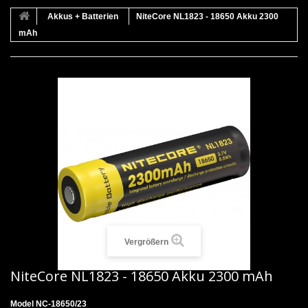
Akkus + Batterien
NiteCore NL1823 - 18650 Akku 2300
mAh
Vergrößern
NiteCore NL1823 - 18650 Akku 2300 mAh
Model
NC-18650/23