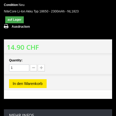
Condition
Neu
NiteCore Li-Ion Akku Typ 18650 - 2300mAh - NL1823
auf Lager
Ausdrucken
14.90 CHF
Quantity:
In den Warenkorb
MEHR INFOS