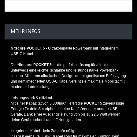
MEHR INFOS
Nitecore POCKET 5
- Ultrakompakte Powerbank mit integriertem
USB-C Kabel
Die
Nitecore POCKET 5
ist die perfekte Lösung für alle, die
unterwegs eine leichte, schlanke und leistungsstarke Powerbank
suchen. Mit ihrem ultraflachen Design, der magnetischen Befestigung
und dem integrierten USB-C Kabel vereint sie maximale Mobilität mit
moderner Ladeleistung.
Leistungsstark & effizient
Mit einer Kapazität von 5.000mAh liefert die
POCKET 5
zuverlässige
Energie für dein Smartphone, deine Kopfhörer oder andere USB-
Geräte. Dank einer Ausgangsleistung von bis zu 22,5 Watt werden
deine Geräte schnell und effizient geladen.
Integriertes Kabel - kein Zubehör nötig
Das fest verbaute USB-C Kabel sorgt für maximalen Komfort: kein