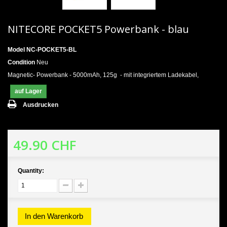
NITECORE POCKET5 Powerbank - blau
Model
NC-POCKET5-BL
Condition
Neu
Magnetic- Powerbank - 5000mAh, 125g - mit integriertem Ladekabel,
auf Lager
Ausdrucken
49.90 CHF
Quantity:
In den Warenkorb