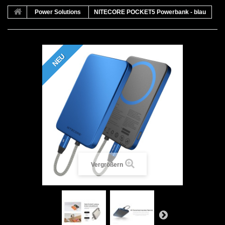
Power Solutions
NITECORE POCKET5 Powerbank - blau
NEU
Vergrößern