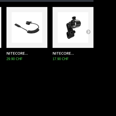
NITECORE...
NITECORE...
NITECORE
29.90 CHF
17.90 CHF
15.90 CHF