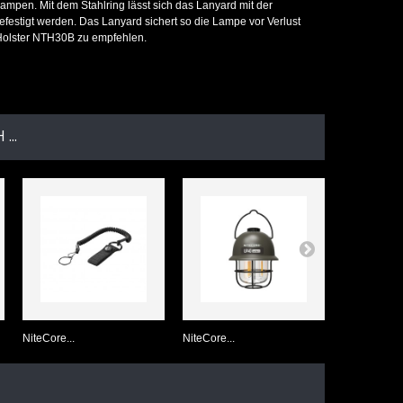
nlampen. Mit dem Stahlring lässt sich das Lanyard mit der
festigt werden. Das Lanyard sichert so die Lampe vor Verlust
 Holster NTH30B zu empfehlen.
...
NiteCore...
NiteCore...
NiteCore US