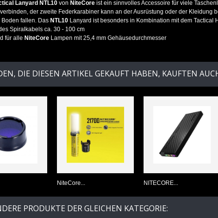
ctical Lanyard NTL10
von
NiteCore
ist ein sinnvolles Accessoire für viele Tasche
erbinden, der zweite Federkarabiner kann an der Ausrüstung oder der Kleidung be
 Boden fallen. Das
NTL10
Lanyard ist besonders in Kombination mit dem Tactical
es Spiralkabels ca. 30 - 100 cm
 für alle
NiteCore
Lampen mit 25,4 mm Gehäusedurchmesser
EN, DIE DIESEN ARTIKEL GEKAUFT HABEN, KAUFTEN AUCH 
NiteCore...
NITECORE...
NDERE PRODUKTE DER GLEICHEN KATEGORIE: