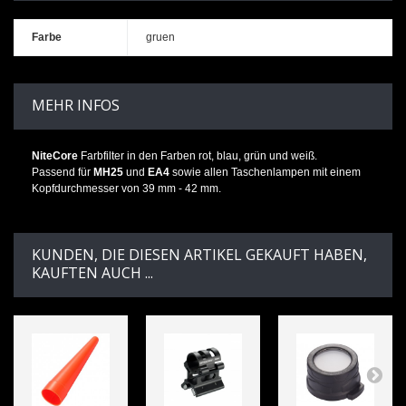
Farbe
gruen
MEHR INFOS
NiteCore
Farbfilter in den Farben rot, blau, grün und weiß.
Passend für
MH25
und
EA4
sowie allen Taschenlampen mit einem
Kopfdurchmesser von 39 mm - 42 mm.
KUNDEN, DIE DIESEN ARTIKEL GEKAUFT HABEN,
KAUFTEN AUCH ...