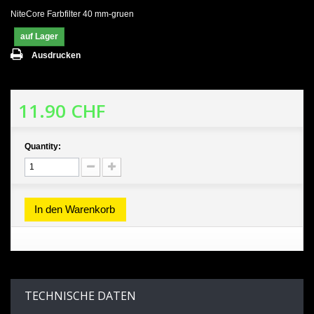
NiteCore Farbfilter 40 mm-gruen
auf Lager
Ausdrucken
11.90 CHF
Quantity:
In den Warenkorb
TECHNISCHE DATEN