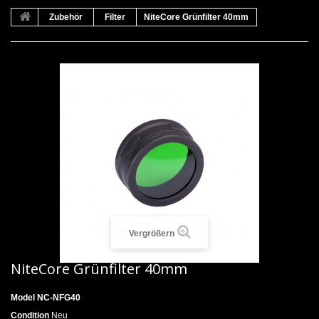
Zubehör
Filter
NiteCore Grünfilter 40mm
Vergrößern
NiteCore Grünfilter 40mm
Model
NC-NFG40
Condition
Neu