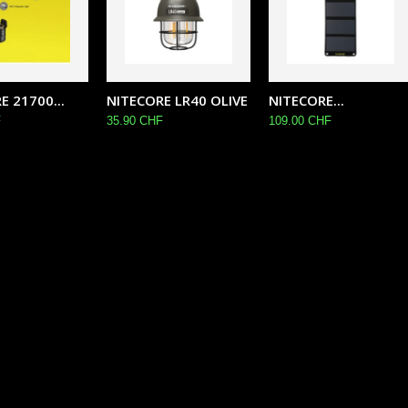
E 21700...
NITECORE LR40 OLIVE
NITECORE...
F
35.90 CHF
109.00 CHF