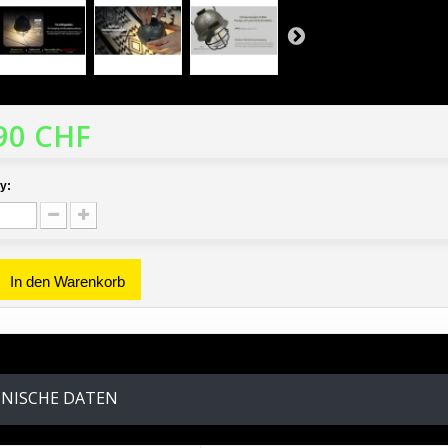
90 CHF
y:
In den Warenkorb
NISCHE DATEN