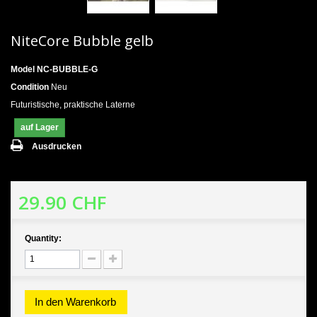
NiteCore Bubble gelb
Model
NC-BUBBLE-G
Condition
Neu
Futuristische, praktische Laterne
auf Lager
Ausdrucken
29.90 CHF
Quantity:
In den Warenkorb