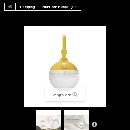
Camping
NiteCore Bubble gelb
Vergrößern