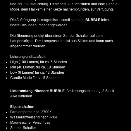
und 360 ° Ausleuchtung. Es stehen 3 Leuchtstufen und eine Candle
Mode, dem Flackern einer Kerze nachempfunden, zur Verfügung.
Die Aufhängung ist magnetisch, somit kann die
BUBBLE
leicht
überall an- oder umgehängt werden.
Die Steuerung erfolgt über einen Sensor-Schalter auf dem
Lampenkörper. Der Lampenschirm ist aus Silikon und kann auch
abgenommen werden.
Leistung und Laufzeit
High (100 Lumen) für ca. 5 Stunden
Mid (40 Lumen) für ca. 10 Stunden
Low (6 Lumen) für ca. 42 Stunden
Candle Mode für ca. 5 Stunden
Lieferumfang: Nitecore BUBBLE
, Bedienungsanleitung, 3 Stück
AAA Batterien
Eigenschaften
Farbtemperatur ca. 2700K
Wasserabweisend nach IPX4
Magnetischer Verschluss
Sensor-Schalter