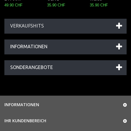
49.90 CHF
35.90 CHF
35.90 CHF
VERKAUFSHITS
INFORMATIONEN
SONDERANGEBOTE
INFORMATIONEN
IHR KUNDENBEREICH