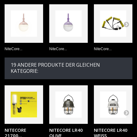
NiteCore...
NiteCore...
NiteCore...
19 ANDERE PRODUKTE DER GLEICHEN
KATEGORIE:
NITECORE
NITECORE LR40
NITECORE LR40
21700...
OLIVE
WEISS