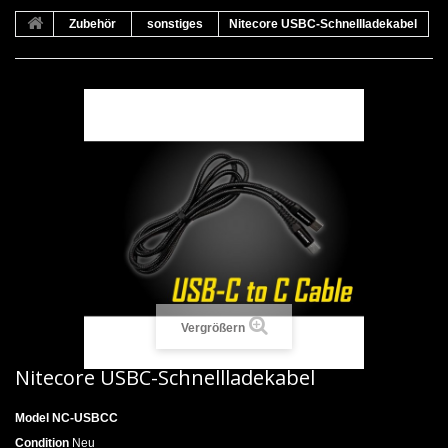
Zubehör
sonstiges
Nitecore USBC-Schnellladekabel
Vergrößern
Nitecore USBC-Schnellladekabel
Model
NC-USBCC
Condition
Neu