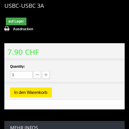
USBC-USBC 3A
auf Lager
Ausdrucken
7.90 CHF
Quantity:
In den Warenkorb
MEHR INFOS