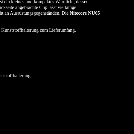
st ein kleines und kompaktes Warnlicht, dessen
kseite angebrachte Clip lässt vielfältige
icht an Ausrüstungsgegenständen. Die
Nitecore NU05
 Kunststoffhalterung zum Lieferumfang.
tstoffhalterung