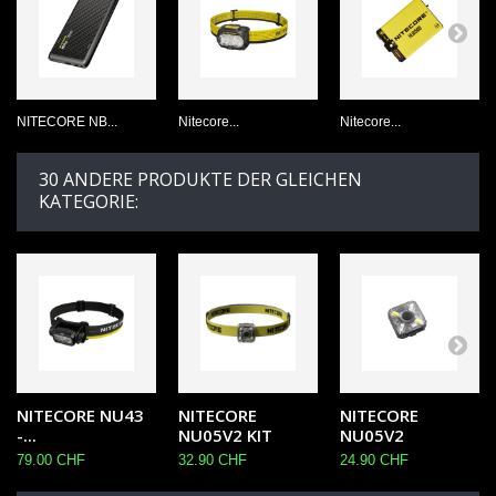
NITECORE NB...
Nitecore...
Nitecore...
30 ANDERE PRODUKTE DER GLEICHEN
KATEGORIE:
NITECORE NU43
NITECORE
NITECORE
-...
NU05V2 KIT
NU05V2
79.00 CHF
32.90 CHF
24.90 CHF