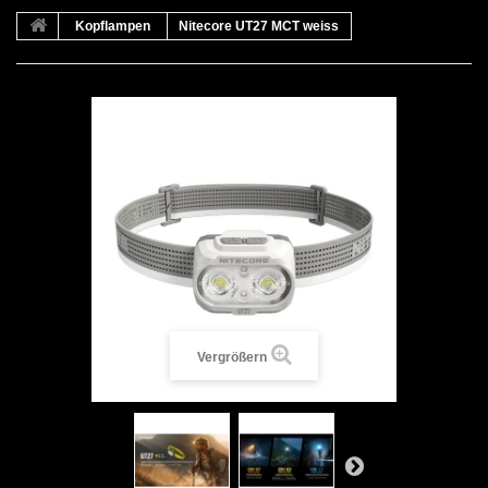
Kopflampen
Nitecore UT27 MCT weiss
Vergrößern