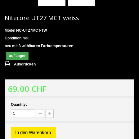
Nitecore UT27 MCT weiss
Model
NC-UT27MCT-TW
Condition
Neu
neu mit 3 wählbaren Farbtemperaturen
auf Lager
Ausdrucken
69.00 CHF
Quantity:
In den Warenkorb