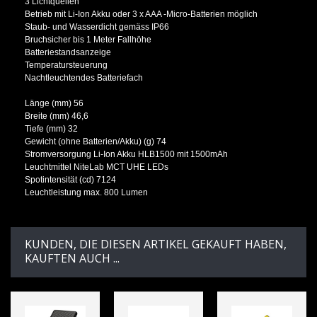
3 Lichtquellen
Betrieb mit Li-Ion Akku oder 3 x AAA -Micro-Batterien möglich
Staub- und Wasserdicht gemäss IP66
Bruchsicher bis 1 Meter Fallhöhe
Batteriestandsanzeige
Temperatursteuerung
Nachtleuchtendes Batteriefach
Länge (mm) 56
Breite (mm) 46,6
Tiefe (mm) 32
Gewicht (ohne Batterien/Akku) (g) 74
Stromversorgung Li-Ion Akku HLB1500 mit 1500mAh
Leuchtmittel NiteLab MCT UHE LEDs
Spotintensität (cd) 7124
Leuchtleistung max. 800 Lumen
KUNDEN, DIE DIESEN ARTIKEL GEKAUFT HABEN,
KAUFTEN AUCH ...