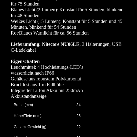
für 75 Stunden
Blaues Licht (2 Lumen): Konstant für 5 Stunden, blinkend
für 48 Stunden
Weißes Licht (15 Lumen): Konstant für 5 Stunden und 45
Minuten, blinkend für 54 Stunden
Rot/Blaues Warnlicht für ca. 56 Stunden
Lieferumfang: Nitecore NU06LE
, 3 Halterungen, USB-
C-Ladekabel
Eigenschaften
Leuchtmittel: 4 Hochleistungs-LED´s
wasserdicht nach IP66
Gehäuse aus robustem Polykarbonat
Bruchfest aus 1 m Fallhöhe
Integrierter Li-Ion Akku mit 250mAh
Akkustandanzeige
Breite (mm):
34
Höhe/Tiefe (mm):
26
Gesamt Gewicht (g):
22