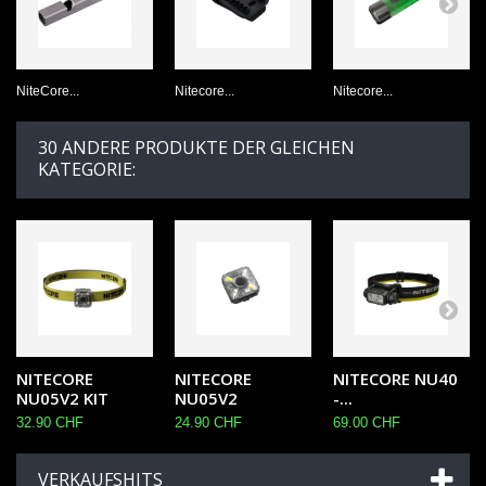
NiteCore...
Nitecore...
Nitecore...
30 ANDERE PRODUKTE DER GLEICHEN
KATEGORIE:
NITECORE
NITECORE
NITECORE NU40
NU05V2 KIT
NU05V2
-...
32.90 CHF
24.90 CHF
69.00 CHF
VERKAUFSHITS