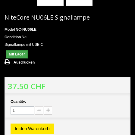
NiteCore NU06LE Signallampe
Model
NC-NU06LE
Condition
Neu
Signallampe mit USB-C
auf Lager
Ausdrucken
37.50 CHF
Quantity:
In den Warenkorb