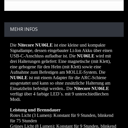
MEHR INFOS
Die
Nitecore NU06LE
ist eine kleine und kompakte
Signallampe, dessen eingebauter Li-Ion Akku über einen
USB-C-Anschluss aufladbar ist. Die
NU06LE
wird mit
drei Halterungen geliefert: Eine magnetische (mit Klett),
eine gebogene für den Helm (mit Klett) sowie eine
Aufnahme zum Befestigen am MOLLE-System. Die
NU06LE
ist mit einem Adapter für die ARC-Schiene
ausgestattet und kann so ohne zusätzliche Halterung am
Einsatzhelm befestigt werden.. Die
Nitecore NU06LE
verfügt über 4 farbige LED´s. mit 9 unterschiedliechen
Modi.
Leistung und Brenndauer
Rotes Licht (3 Lumen): Konstant für 9 Stunden, blinkend
für 75 Stunden
Grünes Licht (8 Lumen): Konstant für 9 Stunden, blinkend