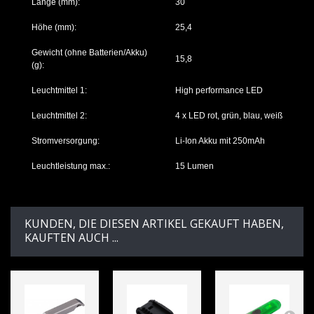
Länge (mm):
30
Höhe (mm):
25,4
Gewicht (ohne Batterien/Akku)
15,8
(g):
Leuchtmittel 1:
High performance LED
Leuchtmittel 2:
4 x LED rot, grün, blau, weiß
Stromversorgung:
Li-Ion Akku mit 250mAh
Leuchtleistung max.:
15 Lumen
KUNDEN, DIE DIESEN ARTIKEL GEKAUFT HABEN,
KAUFTEN AUCH ...